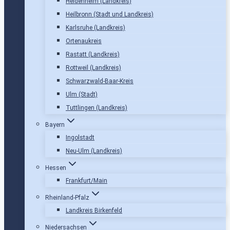
Heidenheim (Landkreis)
Heilbronn (Stadt und Landkreis)
Karlsruhe (Landkreis)
Ortenaukreis
Rastatt (Landkreis)
Rottweil (Landkreis)
Schwarzwald-Baar-Kreis
Ulm (Stadt)
Tuttlingen (Landkreis)
Bayern
Ingolstadt
Neu-Ulm (Landkreis)
Hessen
Frankfurt/Main
Rheinland-Pfalz
Landkreis Birkenfeld
Niedersachsen