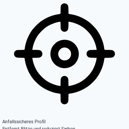
Anfallssicheres Profil
Entfernt Blitze und reduziert Farben