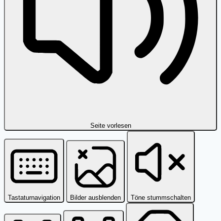
Seite vorlesen
Tastaturnavigation
Bilder ausblenden
Töne stummschalten