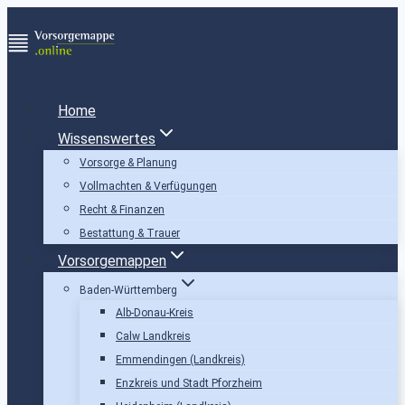
Zum
Inhalt
springen
Home
Wissenswertes
Vorsorge & Planung
Vollmachten & Verfügungen
Recht & Finanzen
Bestattung & Trauer
Vorsorgemappen
Baden-Württemberg
Alb-Donau-Kreis
Calw Landkreis
Emmendingen (Landkreis)
Enzkreis und Stadt Pforzheim