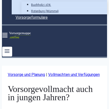
Buchholz i.d.N.
Rotenburg (Wümme)
Vorsorgeformulare
Vorsorge und Planung
|
Vollmachten und Verfügungen
Vorsorgevollmacht auch
in jungen Jahren?