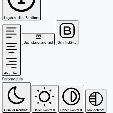
Legastheniker-Schriftart
Buchstabenabstand
Schriftstärke
Align Text
Farbmodule
Dunkler Kontrast
Heller Kontrast
Hoher Kontrast
Monochrom