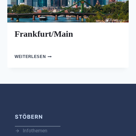
Frankfurt/Main
FRANKFURT/MAIN
WEITERLESEN
STÖBERN
Infothemen