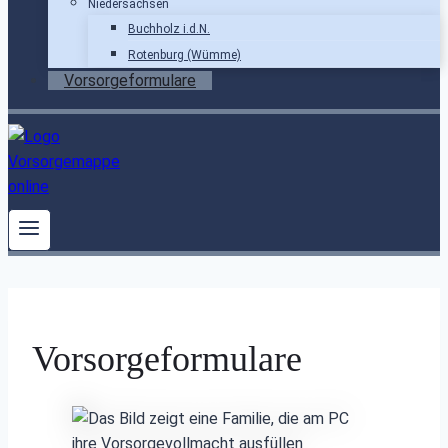
Niedersachsen
Buchholz i.d.N.
Rotenburg (Wümme)
Vorsorgeformulare
Vorsorgeformulare