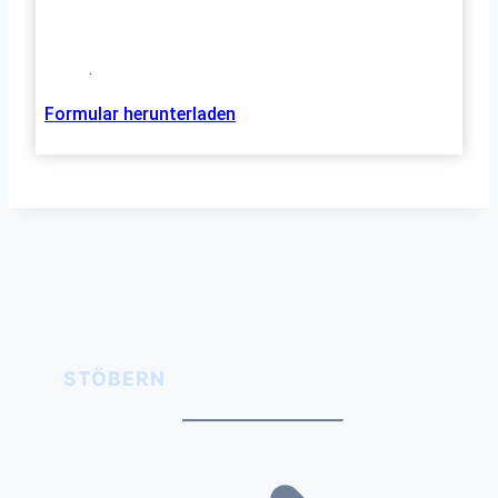
.
Formular herunterladen
STÖBERN