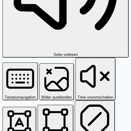
Seite vorlesen
Tastaturnavigation
Bilder ausblenden
Töne stummschalten