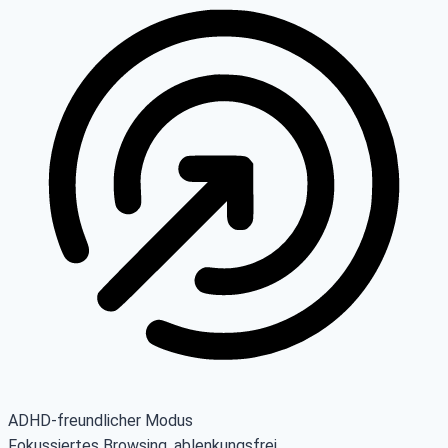
ADHD-freundlicher Modus
Fokussiertes Browsing, ablenkungsfrei