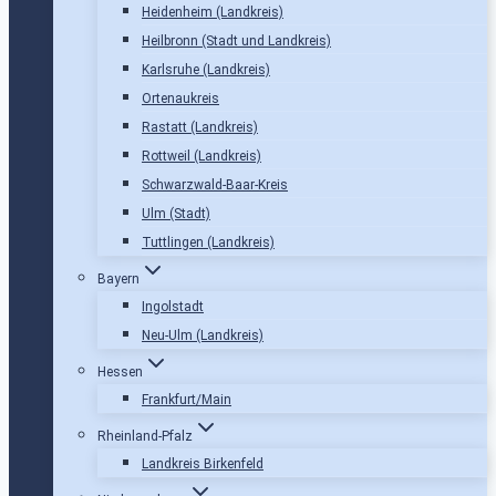
Heidenheim (Landkreis)
Heilbronn (Stadt und Landkreis)
Karlsruhe (Landkreis)
Ortenaukreis
Rastatt (Landkreis)
Rottweil (Landkreis)
Schwarzwald-Baar-Kreis
Ulm (Stadt)
Tuttlingen (Landkreis)
Bayern
Ingolstadt
Neu-Ulm (Landkreis)
Hessen
Frankfurt/Main
Rheinland-Pfalz
Landkreis Birkenfeld