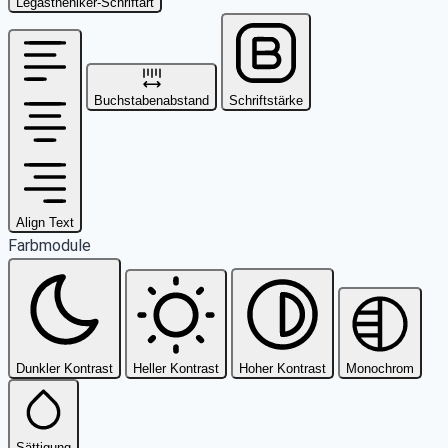
Legastheniker-Schriftart
Buchstabenabstand
Schriftstärke
Align Text
Farbmodule
Dunkler Kontrast
Heller Kontrast
Hoher Kontrast
Monochrom
Sättigung