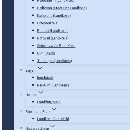
Heidenheim (Landkreis)
Heilbronn (Stadt und Landkreis)
Karlsruhe (Landkreis)
Ortenaukreis
Rastatt (Landkreis)
Rottweil (Landkreis)
Schwarzwald-Baar-Kreis
Ulm (Stadt)
Tuttlingen (Landkreis)
Bayern
Ingolstadt
Neu-Ulm (Landkreis)
Hessen
Frankfurt/Main
Rheinland-Pfalz
Landkreis Birkenfeld
Niedersachsen