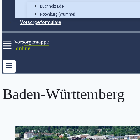
Buchholz i.d.N.
Rotenburg (Wümme)
Vorsorgeformulare
Baden-Württemberg