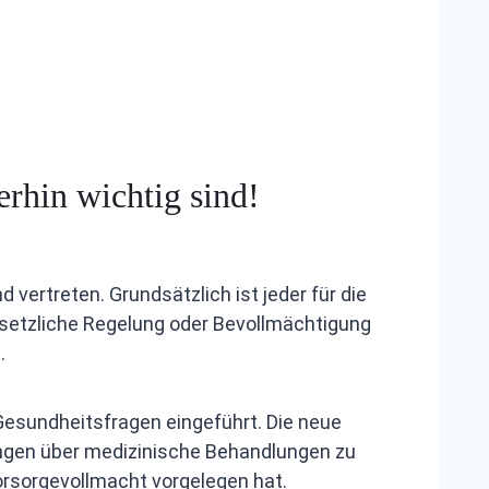
rhin wichtig sind!
ertreten. Grundsätzlich ist jeder für die
setzliche Regelung oder Bevollmächtigung
.
Gesundheitsfragen eingeführt. Die neue
ungen über medizinische Behandlungen zu
Vorsorge­vollmacht vorgelegen hat.