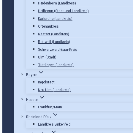
Heidenheim (Landkreis)
Heilbronn (Stadt und Landkreis)
Karlsruhe (Landkreis)
Ortenaukreis
Rastatt (Landkreis)
Rottweil (Landkreis)
Schwarzwald-Baar-Kreis
Ulm (Stadt)
Tuttlingen (Landkreis)
Bayern
Ingolstadt
Neu-Ulm (Landkreis)
Hessen
Frankfurt/Main
Rheinland-Pfalz
Landkreis Birkenfeld