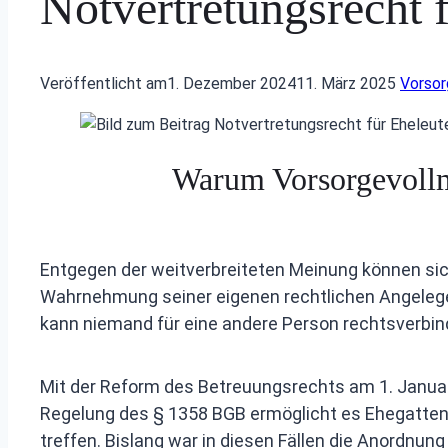
Notvertretungsrecht 
Veröffentlicht am
1. Dezember 2024
11. März 2025
Vorsor
Warum Vorsorgevollma
Entgegen der weitverbreiteten Meinung können sich
Wahrnehmung seiner eigenen rechtlichen Angelege
kann niemand für eine andere Person rechtsverbind
Mit der Reform des Betreuungsrechts am 1. Januar
Regelung des § 1358 BGB er­möglicht es Ehegatte
treffen. Bislang war in diesen Fällen die Anordnung