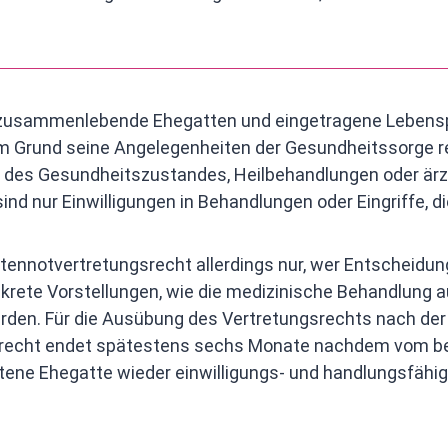
ür zusammenlebende Ehegatten und eingetragene Lebensp
m Grund seine Angelegenheiten der Gesundheitssorge re
es Gesundheitszustandes, Heilbehandlungen oder ärztlic
nd nur Einwilligungen in Behandlungen oder Eingriffe, d
ttennotvertretungsrecht allerdings nur, wer Entscheid
Konkrete Vorstellungen, wie die medizinische Behandlung
erden. Für die Ausübung des Vertretungsrechts nach der
recht endet spätestens sechs Monate nachdem vom beha
etene Ehegatte wieder einwilligungs- und handlungsfähig