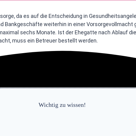
orsorge, da es auf die Entscheidung in Gesundheitsange
 Bankgeschäfte weiterhin in einer Vorsorgevollmacht 
aximal sechs Monate. Ist der Ehegatte nach Ablauf diese
acht, muss ein Betreuer bestellt werden.
Wichtig zu wissen!