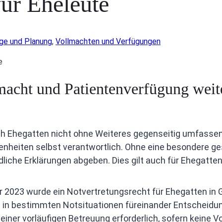
für Eheleute
ge und Planung
,
Vollmachten und Verfügungen
cht und Patientenverfügung weite
 Ehe­gatten nicht ohne Weiteres gegenseitig umfassend v
nheiten selbst verantwortlich. Ohne eine besondere ge
liche Erklärungen abgeben. Dies gilt auch für Ehegatten
 2023 wurde ein Notvertretungsrecht für Ehegatten in 
n in bestimmten Notsituationen füreinander Entscheid
 einer vorläufigen Betreuung erforderlich, sofern keine 