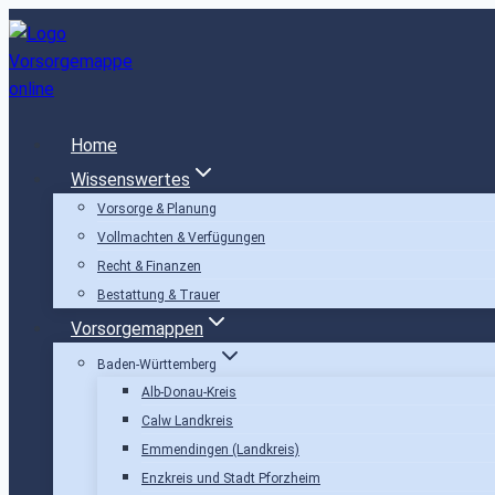
Zum
Inhalt
springen
Home
Wissenswertes
Vorsorge & Planung
Vollmachten & Verfügungen
Recht & Finanzen
Bestattung & Trauer
Vorsorgemappen
Baden-Württemberg
Alb-Donau-Kreis
Calw Landkreis
Emmendingen (Landkreis)
Enzkreis und Stadt Pforzheim