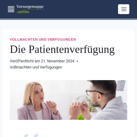
Zum
Inhalt
springen
VOLLMACHTEN UND VERFÜGUNGEN
Die Patientenverfügung
Veröffentlicht am
21. November 2024
Vollmachten und Verfügungen