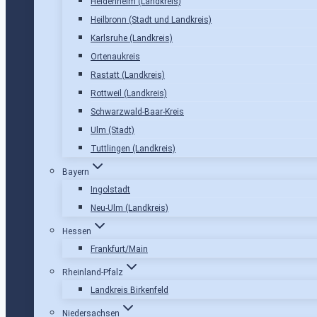
Heidenheim (Landkreis)
Heilbronn (Stadt und Landkreis)
Karlsruhe (Landkreis)
Ortenaukreis
Rastatt (Landkreis)
Rottweil (Landkreis)
Schwarzwald-Baar-Kreis
Ulm (Stadt)
Tuttlingen (Landkreis)
Bayern
Ingolstadt
Neu-Ulm (Landkreis)
Hessen
Frankfurt/Main
Rheinland-Pfalz
Landkreis Birkenfeld
Niedersachsen