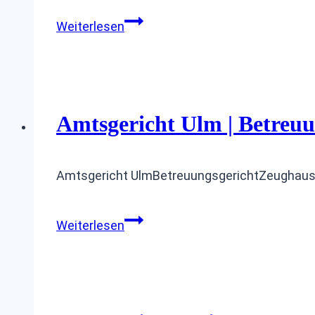
Amtsgericht
Weiterlesen
Winsen
(Luhe)
|
Betreuungsgericht
Amtsgericht Ulm | Betreuu
Amtsgericht UlmBetreuungsgerichtZeughaus
Amtsgericht
Weiterlesen
Ulm
|
Betreuungsgericht