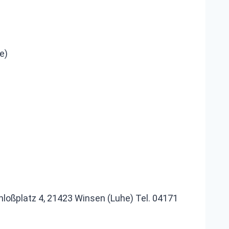
e)
oßplatz 4, 21423 Winsen (Luhe) Tel. 04171