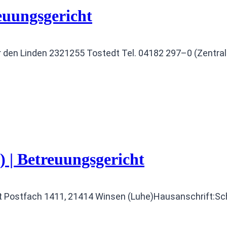
euungsgericht
 den Linden 2321255 Tostedt Tel. 04182 297–0 (Zentral
 | Betreuungsgericht
 Postfach 1411, 21414 Winsen (Luhe)Hausanschrift:Schl