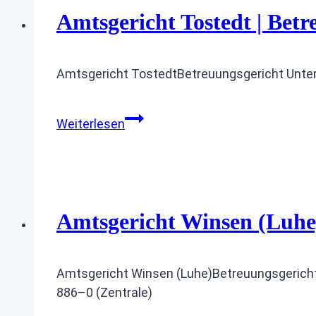
Amtsgericht Tostedt | Betr
Amtsgericht TostedtBetreuungsgericht Unter
Amtsgericht
Weiterlesen
Tostedt
|
Betreuungsgericht
Amtsgericht Winsen (Luhe)
Amtsgericht Winsen (Luhe)Betreuungsgericht
886–0 (Zentrale)