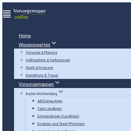
Zum
Inhalt
springen
Home
Wissenswertes
Vorsorge & Planung
Vollmachten & Verfügungen
Recht & Finanzen
Bestattung & Trauer
Vorsorgemappen
Baden-Württemberg
Alb-Donau-Kreis
Calw Landkreis
Emmendingen (Landkreis)
Enzkreis und Stadt Pforzheim