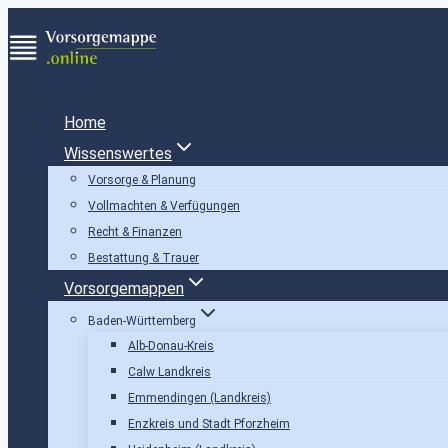
Zum
Inhalt
springen
Home
Wissenswertes
Vorsorge & Planung
Vollmachten & Verfügungen
Recht & Finanzen
Bestattung & Trauer
Vorsorgemappen
Baden-Württemberg
Alb-Donau-Kreis
Calw Landkreis
Emmendingen (Landkreis)
Enzkreis und Stadt Pforzheim