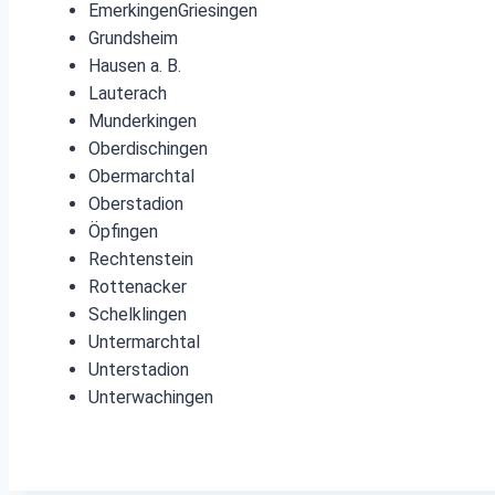
EmerkingenGriesingen
Grundsheim
Hausen a. B.
Lauterach
Munderkingen
Oberdischingen
Obermarchtal
Oberstadion
Öpfingen
Rechtenstein
Rottenacker
Schelklingen
Untermarchtal
Unterstadion
Unterwachingen