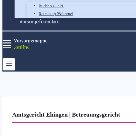
Buchholz i.d.N.
Rotenburg (Wümme)
Vorsorgeformulare
Amtsgericht Ehingen | Betreuungsgericht