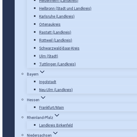
Heidenheim (Landkreis)
Heilbronn (Stadt und Landkreis)
Karlsruhe (Landkreis)
Ortenaukreis
Rastatt (Landkreis)
Rottweil (Landkreis)
Schwarzwald-Baar-Kreis
Ulm (Stadt)
Tuttlingen (Landkreis)
Bayern
Ingolstadt
Neu-Ulm (Landkreis)
Hessen
Frankfurt/Main
Rheinland-Pfalz
Landkreis Birkenfeld
Niedersachsen