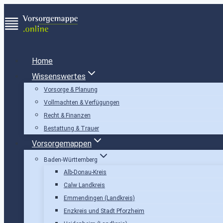
Zum
Inhalt
springen
Home
Wissenswertes
Vorsorge & Planung
Vollmachten & Verfügungen
Recht & Finanzen
Bestattung & Trauer
Vorsorgemappen
Baden-Württemberg
Alb-Donau-Kreis
Calw Landkreis
Emmendingen (Landkreis)
Enzkreis und Stadt Pforzheim