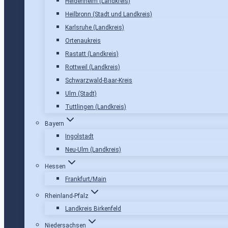
Heidenheim (Landkreis)
Heilbronn (Stadt und Landkreis)
Karlsruhe (Landkreis)
Ortenaukreis
Rastatt (Landkreis)
Rottweil (Landkreis)
Schwarzwald-Baar-Kreis
Ulm (Stadt)
Tuttlingen (Landkreis)
Bayern
Ingolstadt
Neu-Ulm (Landkreis)
Hessen
Frankfurt/Main
Rheinland-Pfalz
Landkreis Birkenfeld
Niedersachsen