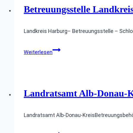
Betreuungsstelle Landkrei
Landkreis Harburg– Betreuungsstelle – Schlo
Betreuungsstelle
Weiterlesen
Landkreis
Harburg
Landratsamt Alb-Donau-Kr
Landratsamt Alb-Donau-KreisBetreuungsbehör