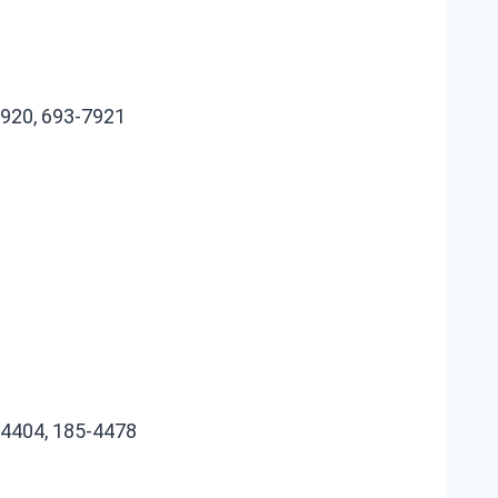
7920, 693‑7921
‑4404, 185‑4478