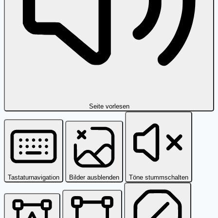
Seite vorlesen
Tastaturnavigation
Bilder ausblenden
Töne stummschalten