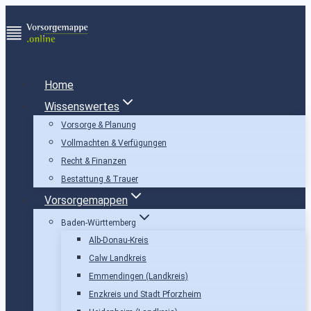
Zum
Inhalt
springen
Home
Wissenswertes
Vorsorge & Planung
Vollmachten & Verfügungen
Recht & Finanzen
Bestattung & Trauer
Vorsorgemappen
Baden-Württemberg
Alb-Donau-Kreis
Calw Landkreis
Emmendingen (Landkreis)
Enzkreis und Stadt Pforzheim