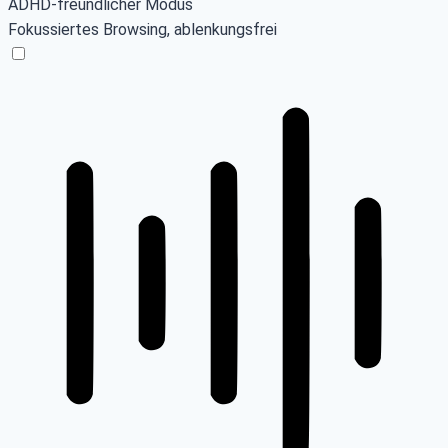
ADHD-freundlicher Modus
Fokussiertes Browsing, ablenkungsfrei