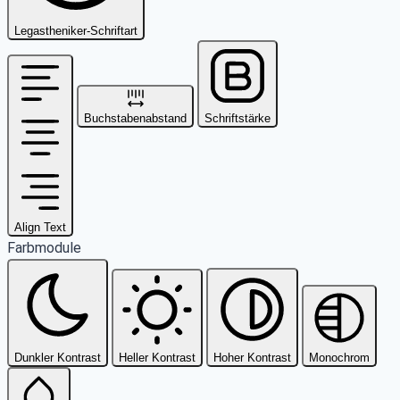
Legastheniker-Schriftart
Buchstabenabstand
Schriftstärke
Align Text
Farbmodule
Dunkler Kontrast
Heller Kontrast
Hoher Kontrast
Monochrom