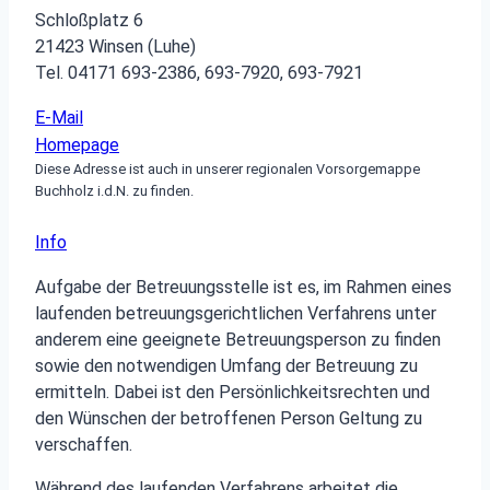
Schloßplatz 6
21423 Winsen (Luhe)
Tel. 04171 693‑2386, 693‑7920, 693‑7921
E-Mail
Homepage
Diese Adresse ist auch in unserer regionalen Vorsorgemappe
Buchholz i.d.N. zu finden.
Info
Aufgabe der Betreuungsstelle ist es, im Rahmen eines
laufenden betreuungsgerichtlichen Verfahrens unter
anderem eine geeignete Betreuungsperson zu finden
sowie den notwendigen Umfang der Betreuung zu
ermitteln. Dabei ist den Persönlichkeitsrechten und
den Wünschen der betroffenen Person Geltung zu
verschaffen.
Während des laufenden Verfahrens arbeitet die