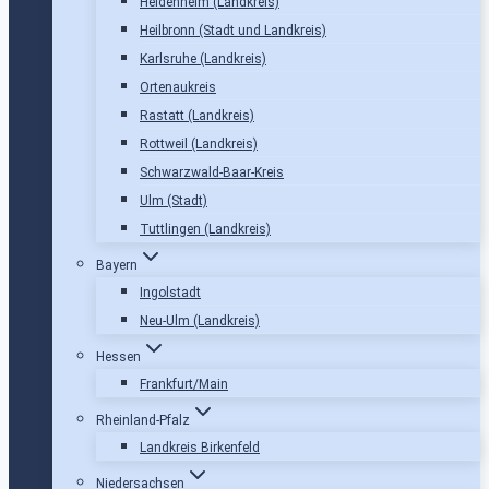
Heidenheim (Landkreis)
Heilbronn (Stadt und Landkreis)
Karlsruhe (Landkreis)
Ortenaukreis
Rastatt (Landkreis)
Rottweil (Landkreis)
Schwarzwald-Baar-Kreis
Ulm (Stadt)
Tuttlingen (Landkreis)
Bayern
Ingolstadt
Neu-Ulm (Landkreis)
Hessen
Frankfurt/Main
Rheinland-Pfalz
Landkreis Birkenfeld
Niedersachsen