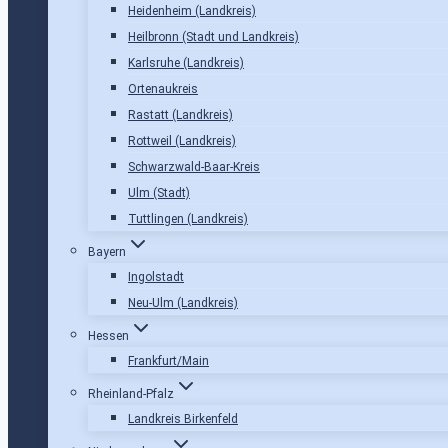
Heidenheim (Landkreis)
Heilbronn (Stadt und Landkreis)
Karlsruhe (Landkreis)
Ortenaukreis
Rastatt (Landkreis)
Rottweil (Landkreis)
Schwarzwald-Baar-Kreis
Ulm (Stadt)
Tuttlingen (Landkreis)
Bayern
Ingolstadt
Neu-Ulm (Landkreis)
Hessen
Frankfurt/Main
Rheinland-Pfalz
Landkreis Birkenfeld