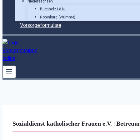
Niedersachsen
Buchholz i.d.N.
Rotenburg (Wümme)
Vorsorgeformulare
Sozialdienst katholischer Frauen e.V. | Betreuu