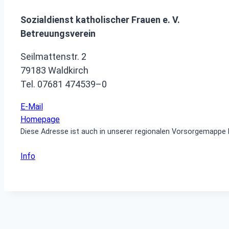
Sozialdienst katholischer Frauen e. V.
Betreuungsverein
Seilmattenstr. 2
79183 Waldkirch
Tel. 07681 474539–0
E-Mail
Homepage
Diese Adresse ist auch in unserer regionalen Vorsorgemappe
Info