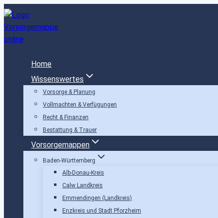
Zum
Inhalt
springen
Home
Wissenswertes
Vorsorge & Planung
Vollmachten & Verfügungen
Recht & Finanzen
Bestattung & Trauer
Vorsorgemappen
Baden-Württemberg
Alb-Donau-Kreis
Calw Landkreis
Emmendingen (Landkreis)
Enzkreis und Stadt Pforzheim