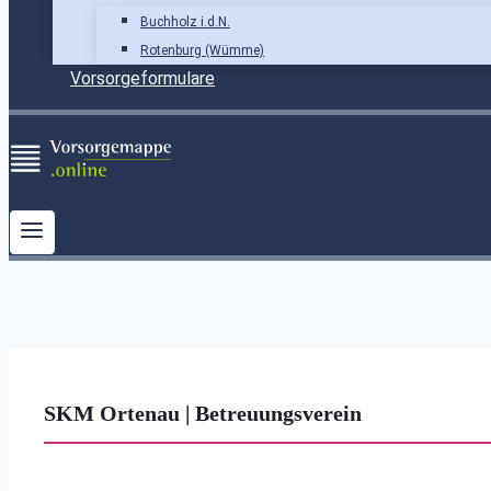
Buchholz i.d.N.
Rotenburg (Wümme)
Vorsorgeformulare
SKM Ortenau | Betreuungsverein