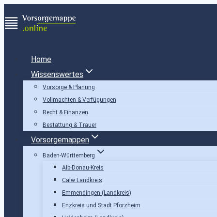
Zum
Inhalt
springen
Home
Wissenswertes
Vorsorge & Planung
Vollmachten & Verfügungen
Recht & Finanzen
Bestattung & Trauer
Vorsorgemappen
Baden-Württemberg
Alb-Donau-Kreis
Calw Landkreis
Emmendingen (Landkreis)
Enzkreis und Stadt Pforzheim