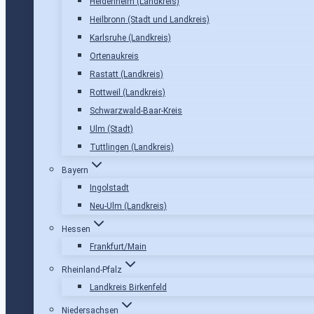
Heidenheim (Landkreis)
Heilbronn (Stadt und Landkreis)
Karlsruhe (Landkreis)
Ortenaukreis
Rastatt (Landkreis)
Rottweil (Landkreis)
Schwarzwald-Baar-Kreis
Ulm (Stadt)
Tuttlingen (Landkreis)
Bayern
Ingolstadt
Neu-Ulm (Landkreis)
Hessen
Frankfurt/Main
Rheinland-Pfalz
Landkreis Birkenfeld
Niedersachsen