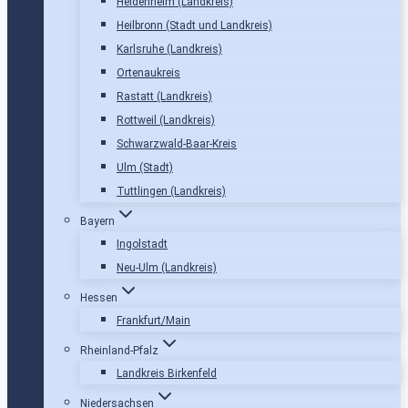
Heidenheim (Landkreis)
Heilbronn (Stadt und Landkreis)
Karlsruhe (Landkreis)
Ortenaukreis
Rastatt (Landkreis)
Rottweil (Landkreis)
Schwarzwald-Baar-Kreis
Ulm (Stadt)
Tuttlingen (Landkreis)
Bayern
Ingolstadt
Neu-Ulm (Landkreis)
Hessen
Frankfurt/Main
Rheinland-Pfalz
Landkreis Birkenfeld
Niedersachsen