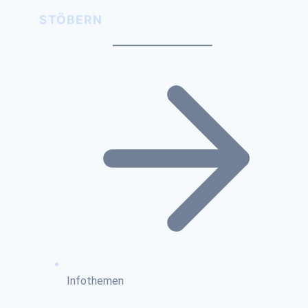
STÖBERN
Infothemen