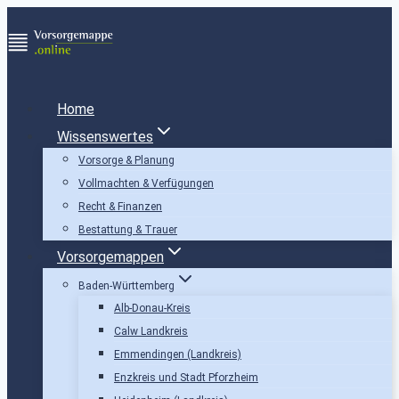
Zum
Inhalt
springen
Home
Wissenswertes
Vorsorge & Planung
Vollmachten & Verfügungen
Recht & Finanzen
Bestattung & Trauer
Vorsorgemappen
Baden-Württemberg
Alb-Donau-Kreis
Calw Landkreis
Emmendingen (Landkreis)
Enzkreis und Stadt Pforzheim