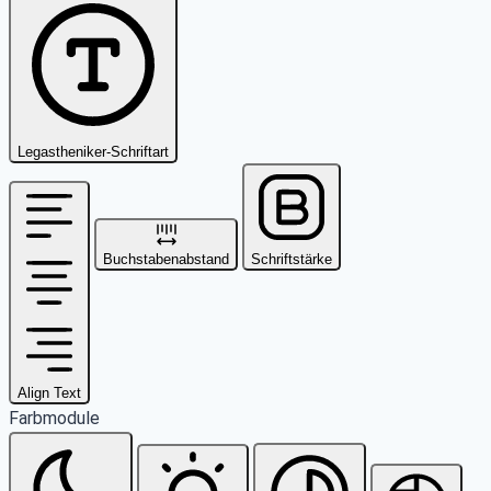
Legastheniker-Schriftart
Buchstabenabstand
Schriftstärke
Align Text
Farbmodule