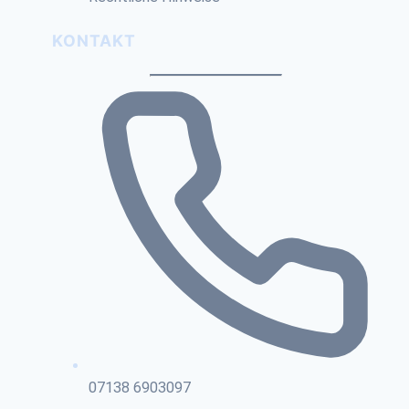
KONTAKT
07138 6903097