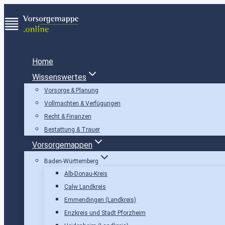
Zum
Inhalt
springen
Home
Wissenswertes
Vorsorge & Planung
Vollmachten & Verfügungen
Recht & Finanzen
Bestattung & Trauer
Vorsorgemappen
Baden-Württemberg
Alb-Donau-Kreis
Calw Landkreis
Emmendingen (Landkreis)
Enzkreis und Stadt Pforzheim