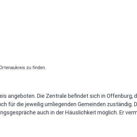
Ortenaukreis zu finden.
is angeboten. Die Zentrale befindet sich in Offenburg, d
 auch für die jeweilig umliegenden Gemeinden zuständig.
gsgespräche auch in der Häuslichkeit möglich. Er vermit