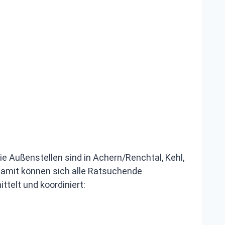
ie Außenstellen sind in Achern/Renchtal, Kehl,
 Damit können sich alle Ratsuchende
telt und koordiniert: