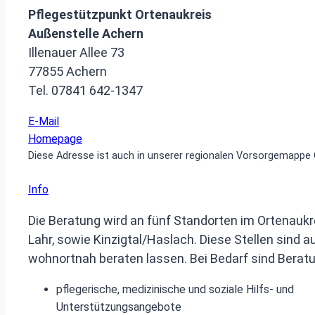
Pflegestützpunkt Ortenaukreis
Außenstelle Achern
Illenauer Allee 73
77855 Achern
Tel. 07841 642‑1347
E-Mail
Homepage
Diese Adresse ist auch in unserer regionalen Vorsorgemappe 
Info
Die Beratung wird an fünf Standorten im Ortenaukre
Lahr, sowie Kinzigtal/Haslach. Diese Stellen sind
wohnortnah beraten lassen. Bei Bedarf sind Beratun
pflegerische, medizinische und soziale Hilfs- und
Unterstützungsangebote