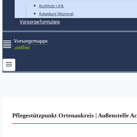
Buchholz i.d.N.
Rotenburg (Wümme)
Vorsorgeformulare
Pflegestützpunkt Ortenaukreis | Außenstelle A