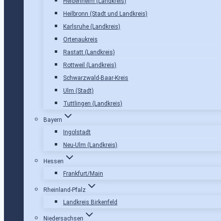
Heidenheim (Landkreis)
Heilbronn (Stadt und Landkreis)
Karlsruhe (Landkreis)
Ortenaukreis
Rastatt (Landkreis)
Rottweil (Landkreis)
Schwarzwald-Baar-Kreis
Ulm (Stadt)
Tuttlingen (Landkreis)
Bayern
Ingolstadt
Neu-Ulm (Landkreis)
Hessen
Frankfurt/Main
Rheinland-Pfalz
Landkreis Birkenfeld
Niedersachsen