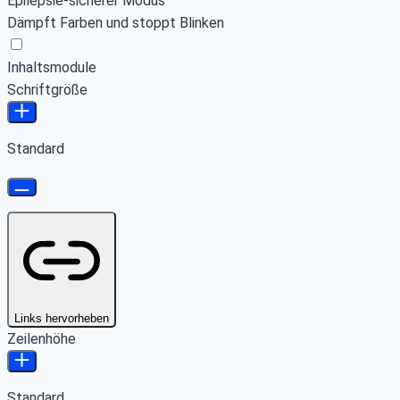
Epilepsie-sicherer Modus
Dämpft Farben und stoppt Blinken
Inhaltsmodule
Schriftgröße
Standard
Links hervorheben
Zeilenhöhe
Standard