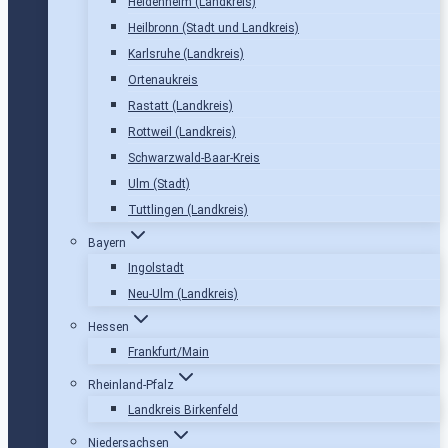
Heidenheim (Landkreis)
Heilbronn (Stadt und Landkreis)
Karlsruhe (Landkreis)
Ortenaukreis
Rastatt (Landkreis)
Rottweil (Landkreis)
Schwarzwald-Baar-Kreis
Ulm (Stadt)
Tuttlingen (Landkreis)
Bayern
Ingolstadt
Neu-Ulm (Landkreis)
Hessen
Frankfurt/Main
Rheinland-Pfalz
Landkreis Birkenfeld
Niedersachsen