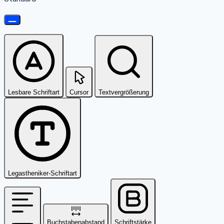
Lesbare Schriftart
Cursor
Textvergrößerung
Legastheniker-Schriftart
Buchstabenabstand
Schriftstärke