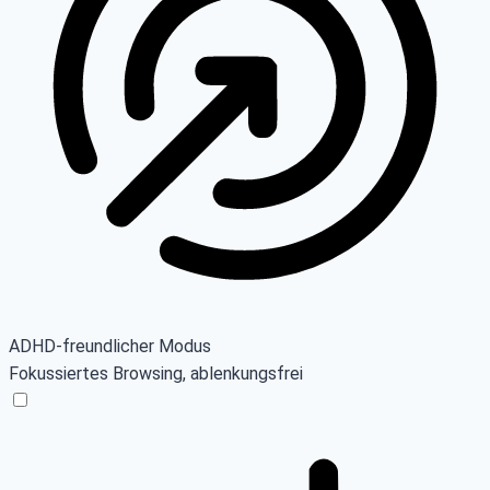
ADHD-freundlicher Modus
Fokussiertes Browsing, ablenkungsfrei