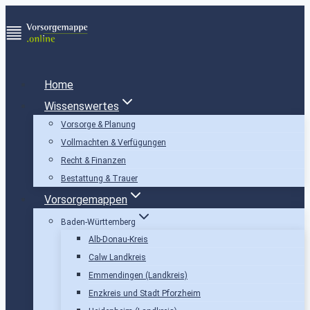
Zum
Inhalt
springen
Home
Wissenswertes
Vorsorge & Planung
Vollmachten & Verfügungen
Recht & Finanzen
Bestattung & Trauer
Vorsorgemappen
Baden-Württemberg
Alb-Donau-Kreis
Calw Landkreis
Emmendingen (Landkreis)
Enzkreis und Stadt Pforzheim