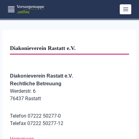
Zum
Inhalt
springen
Diakonieverein Rastatt e.V.
Diakonieverein Rastatt e.V.
Rechtliche Betreuung
Werderstr. 6
76437 Rastatt
Telefon 07222 50277-0
Telefax 07222 50277-12
Homepage