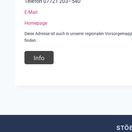
Telefon 07721 203–540
E-Mail
Homepage
Diese Adresse ist auch in unserer regionalen Vorsorgemap
finden.
Info
STÖ