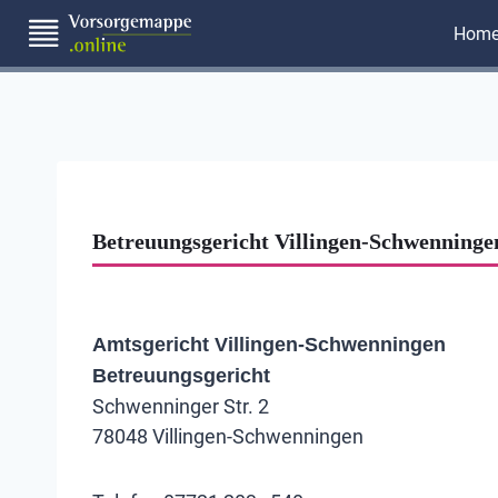
Zum
Hom
Inhalt
springen
Betreuungsgericht Villingen-Schwenninge
Amtsgericht Villingen-Schwenningen
Betreuungsgericht
Schwenninger Str. 2
78048 Villingen-Schwenningen