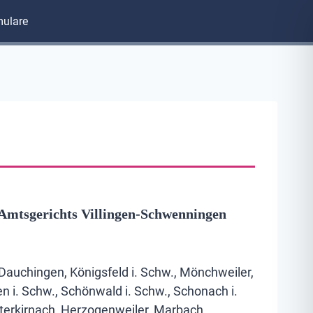
mulare
 Amtsgerichts Villingen-Schwenningen
 Dauchingen, Königsfeld i. Schw., Mönchweiler,
n i. Schw., Schönwald i. Schw., Schonach i.
nterkirnach, Herzogenweiler, Marbach,