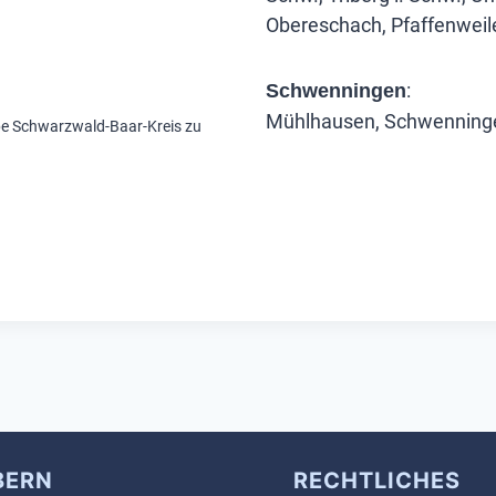
Obereschach, Pfaffenweile
:
Schwenningen
Mühlhausen, Schwenninge
pe Schwarzwald-Baar-Kreis zu
BERN
RECHTLICHES