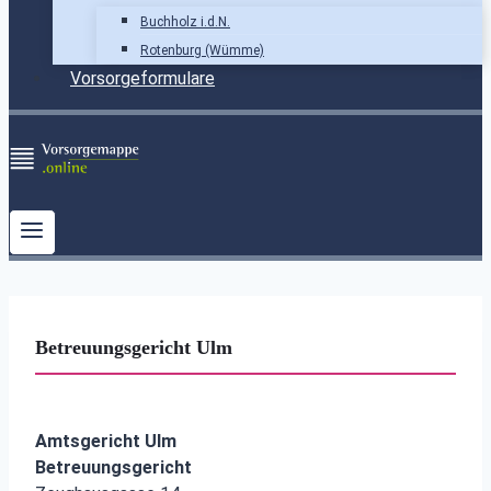
Buchholz i.d.N.
Rotenburg (Wümme)
Vorsorgeformulare
Betreuungsgericht Ulm
Amtsgericht Ulm
Betreuungsgericht