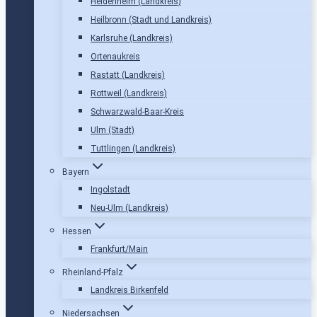
Heidenheim (Landkreis)
Heilbronn (Stadt und Landkreis)
Karlsruhe (Landkreis)
Ortenaukreis
Rastatt (Landkreis)
Rottweil (Landkreis)
Schwarzwald-Baar-Kreis
Ulm (Stadt)
Tuttlingen (Landkreis)
Bayern
Ingolstadt
Neu-Ulm (Landkreis)
Hessen
Frankfurt/Main
Rheinland-Pfalz
Landkreis Birkenfeld
Niedersachsen