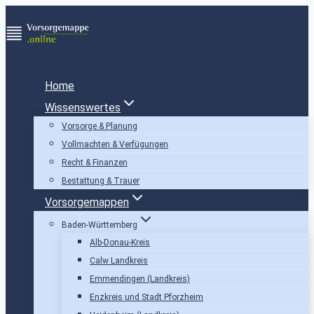
Zum
Inhalt
springen
Home
Wissenswertes
Vorsorge & Planung
Vollmachten & Verfügungen
Recht & Finanzen
Bestattung & Trauer
Vorsorgemappen
Baden-Württemberg
Alb-Donau-Kreis
Calw Landkreis
Emmendingen (Landkreis)
Enzkreis und Stadt Pforzheim