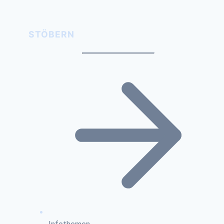
STÖBERN