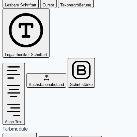
Lesbare Schriftart
Cursor
Textvergrößerung
Legastheniker-Schriftart
Buchstabenabstand
Schriftstärke
Align Text
Farbmodule