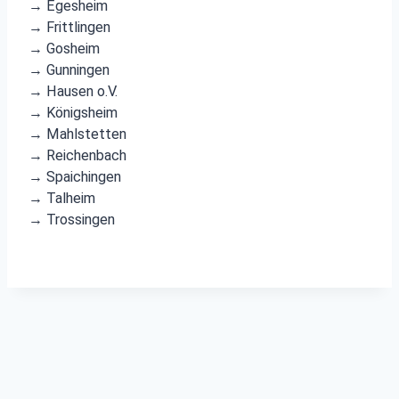
→ Egesheim
→ Frittlingen
→ Gosheim
→ Gunningen
→ Hausen o.V.
→ Königsheim
→ Mahlstetten
→ Reichenbach
→ Spaichingen
→ Talheim
→ Trossingen