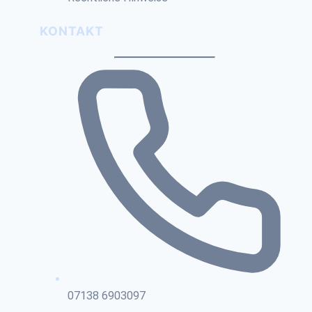
KONTAKT
07138 6903097