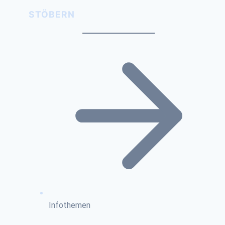
STÖBERN
Infothemen