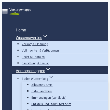
Zum
Inhalt
springen
Home
Wissenswertes
Vorsorge & Planung
Vollmachten & Verfügungen
Recht & Finanzen
Bestattung & Trauer
Vorsorgemappen
Baden-Württemberg
Alb-Donau-Kreis
Calw Landkreis
Emmendingen (Landkreis)
Enzkreis und Stadt Pforzheim