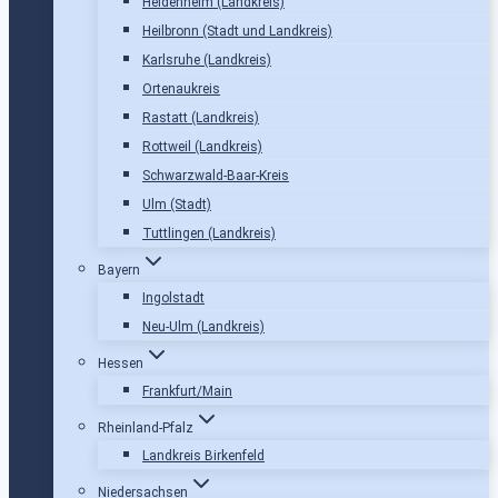
Heidenheim (Landkreis)
Heilbronn (Stadt und Landkreis)
Karlsruhe (Landkreis)
Ortenaukreis
Rastatt (Landkreis)
Rottweil (Landkreis)
Schwarzwald-Baar-Kreis
Ulm (Stadt)
Tuttlingen (Landkreis)
Bayern
Ingolstadt
Neu-Ulm (Landkreis)
Hessen
Frankfurt/Main
Rheinland-Pfalz
Landkreis Birkenfeld
Niedersachsen