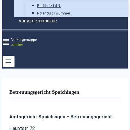
Buchholz i.d.N.
Rotenburg (Wümme)
Vorsorgeformulare
Betreuungsgericht Spaichingen
Amtsgericht Spaichingen – Betreuungsgericht
Hauptstr. 72