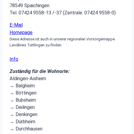
78549 Spaichingen
Tel. 07424 9558-13 /-37 (Zentrale: 07424 9558-0)
E-Mail
Homepage
Diese Adresse ist auch in unserer regionalen Vorsorgemappe
Landkreis Tuttlingen zu finden.
Info
Zuständig für die Wohnorte:
Aldingen-Aixheim
→ Balgheim
→ Böttingen
→ Bubsheim
→ Deilingen
→ Denkingen
→ Dürbheim
→ Durchhausen