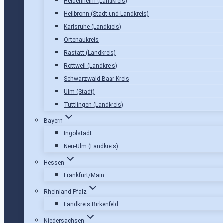
Heidenheim (Landkreis)
Heilbronn (Stadt und Landkreis)
Karlsruhe (Landkreis)
Ortenaukreis
Rastatt (Landkreis)
Rottweil (Landkreis)
Schwarzwald-Baar-Kreis
Ulm (Stadt)
Tuttlingen (Landkreis)
Bayern
Ingolstadt
Neu-Ulm (Landkreis)
Hessen
Frankfurt/Main
Rheinland-Pfalz
Landkreis Birkenfeld
Niedersachsen