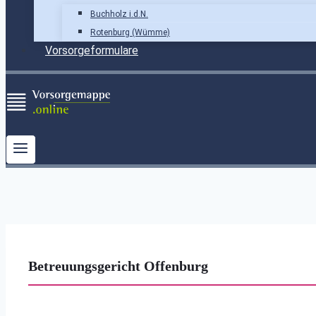
Buchholz i.d.N.
Rotenburg (Wümme)
Vorsorgeformulare
Betreuungsgericht Offenburg