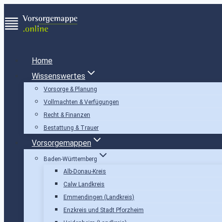
Zum
Inhalt
springen
Home
Wissenswertes
Vorsorge & Planung
Vollmachten & Verfügungen
Recht & Finanzen
Bestattung & Trauer
Vorsorgemappen
Baden-Württemberg
Alb-Donau-Kreis
Calw Landkreis
Emmendingen (Landkreis)
Enzkreis und Stadt Pforzheim