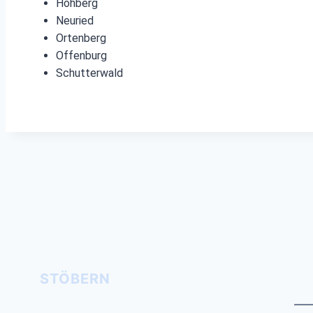
Hohberg
Neuried
Ortenberg
Offenburg
Schutterwald
STÖBERN