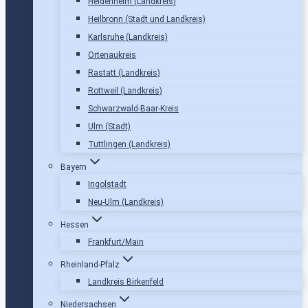
Heidenheim (Landkreis)
Heilbronn (Stadt und Landkreis)
Karlsruhe (Landkreis)
Ortenaukreis
Rastatt (Landkreis)
Rottweil (Landkreis)
Schwarzwald-Baar-Kreis
Ulm (Stadt)
Tuttlingen (Landkreis)
Bayern
Ingolstadt
Neu-Ulm (Landkreis)
Hessen
Frankfurt/Main
Rheinland-Pfalz
Landkreis Birkenfeld
Niedersachsen