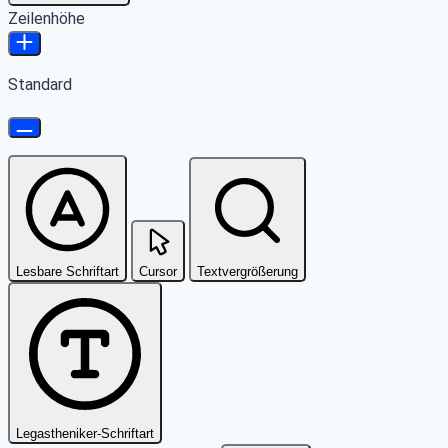
Zeilenhöhe
Standard
Lesbare Schriftart
Cursor
Textvergrößerung
Legastheniker-Schriftart