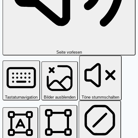
Seite vorlesen
Tastaturnavigation
Bilder ausblenden
Töne stummschalten