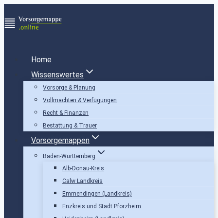
Zum
Inhalt
springen
Home
Wissenswertes
Vorsorge & Planung
Vollmachten & Verfügungen
Recht & Finanzen
Bestattung & Trauer
Vorsorgemappen
Baden-Württemberg
Alb-Donau-Kreis
Calw Landkreis
Emmendingen (Landkreis)
Enzkreis und Stadt Pforzheim