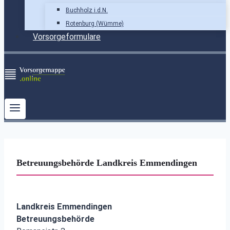
Buchholz i.d.N.
Rotenburg (Wümme)
Vorsorgeformulare
Betreuungsbehörde Landkreis Emmendingen
Landkreis Emmendingen
Betreuungsbehörde