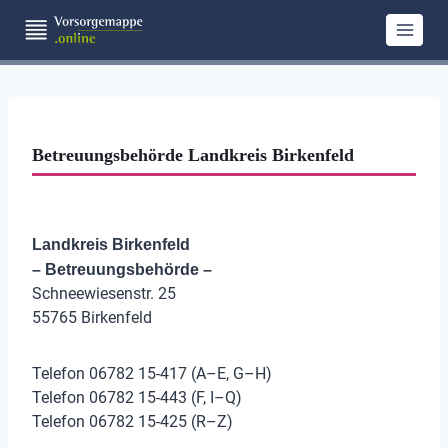
Zum
Inhalt
springen
Betreuungsbehörde Landkreis Birkenfeld
Landkreis Birkenfeld
– Betreuungsbehörde –
Schneewiesenstr. 25
55765 Birkenfeld
Telefon 06782 15-417 (A–E, G–H)
Telefon 06782 15-443 (F, I–Q)
Telefon 06782 15-425 (R–Z)